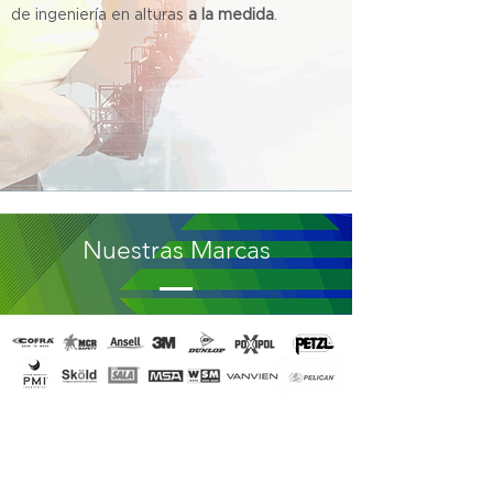
de ingeniería en alturas
a la medida
.
Nuestras Marcas