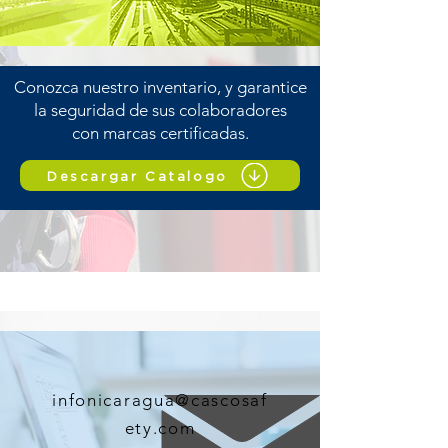
Conozca nuestro inventario, y garantice
la seguridad de sus colaboradores
con marcas certificadas.
Descargar Catalogo
infonicaragua@cascosaf
ety.com