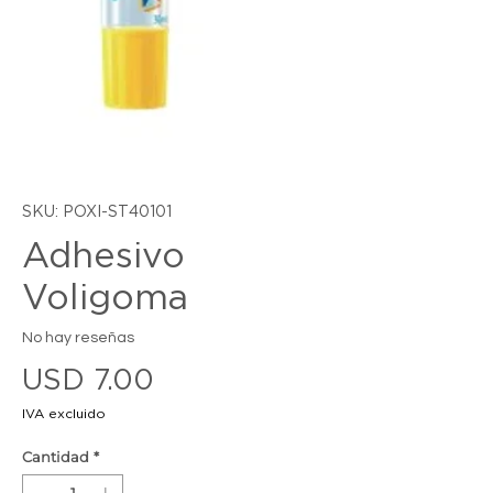
SKU: POXI-ST40101
Adhesivo
Voligoma
No hay reseñas
Precio
USD 7.00
IVA excluido
Cantidad
*