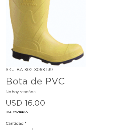
SKU: BA-802-8068T39
Bota de PVC
No hay reseñas
Precio
USD 16.00
IVA excluido
Cantidad
*