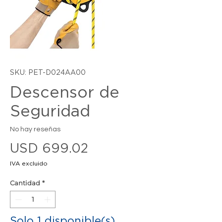
SKU: PET-D024AA00
Descensor de
Seguridad
No hay reseñas
Precio
USD 699.02
IVA excluido
Cantidad
*
Solo 1 disponible(s)