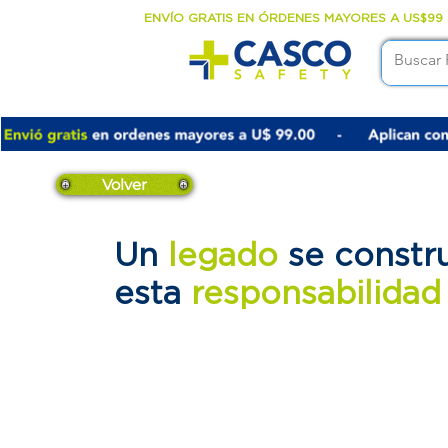
ENVÍO GRATIS EN ÓRDENES MAYORES A US$99
Volver
Un
legado
se constr
esta
responsabilida