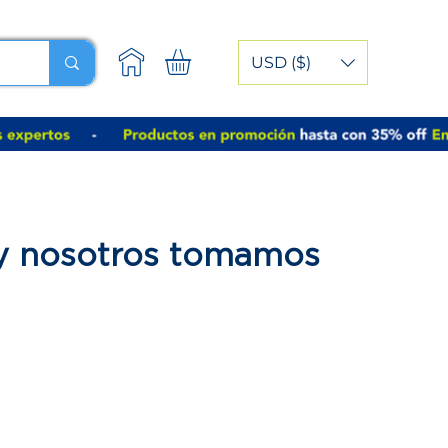
USD ($)
 y nosotros tomamos