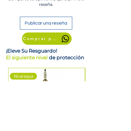
reseña.
Publicar una reseña
Comprar por WhatsApp
¡Eleve Su Resguardo!
El siguiente nivel
de protección
Nicaragua
Nicaragua