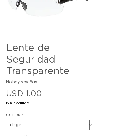
Lente de
Seguridad
Transparente
No hay reseñas
Precio
USD 1.00
IVA excluido
COLOR
*