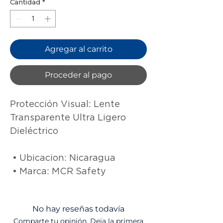
Cantidad
*
Agregar al carrito
Proceder al pago
Protección Visual: Lente 
Transparente Ultra Ligero 
Dieléctrico

 • Ubicacion: Nicaragua

 • Marca: MCR Safety
No hay reseñas todavía
Comparte tu opinión. Deja la primera