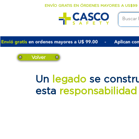
ENVÍO GRATIS EN ÓRDENES MAYORES A US$99
Volver
Un
legado
se constr
esta
responsabilida