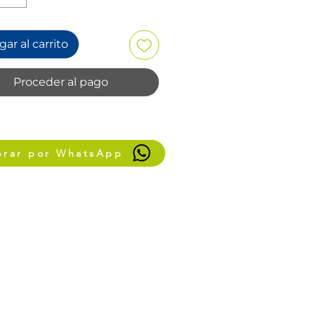
ar al carrito
Proceder al pago
rar por WhatsApp