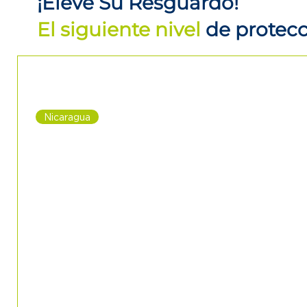
¡Eleve Su Resguardo!
El siguiente nivel
de protec
Nicaragua