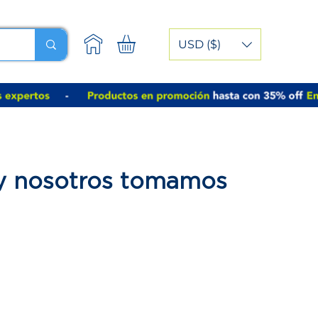
USD ($)
 y nosotros tomamos