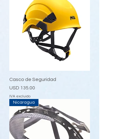
Casco de Seguridad
Precio
USD 135.00
IVA excluido
Nicaragua