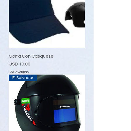
Gorra Con Casquete
Precio
USD 19.00
IVA excluido
El Salvador