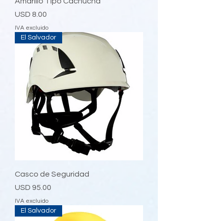
Amarillo Tipo Cachucha
Precio
USD 8.00
IVA excluido
El Salvador
Casco de Seguridad
Precio
USD 95.00
IVA excluido
El Salvador