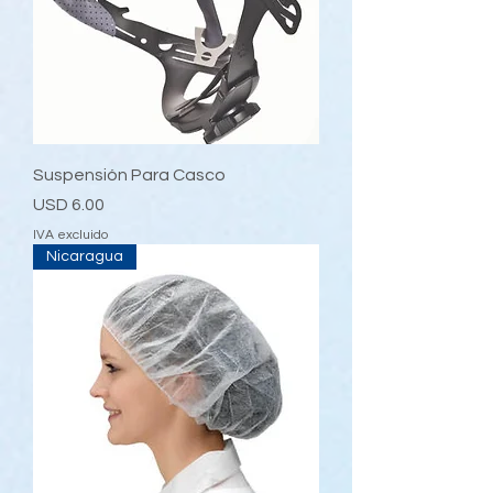
Suspensión Para Casco
Precio
USD 6.00
IVA excluido
Nicaragua