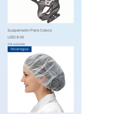
Suspensión Para Casco
Precio
USD 6.00
IVA excluido
Nicaragua