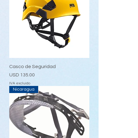
Casco de Seguridad
Precio
USD 135.00
IVA excluido
Nicaragua