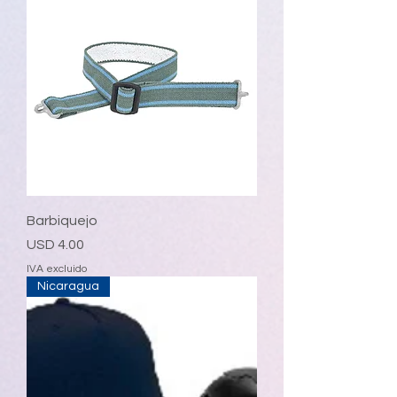
Barbiquejo
Precio
USD 4.00
IVA excluido
Nicaragua