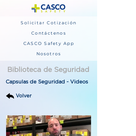
Solicitar Cotización
Contáctenos
CASCO Safety App
Nosotros
Biblioteca de Seguridad
Capsulas de Seguridad - Videos
Volver