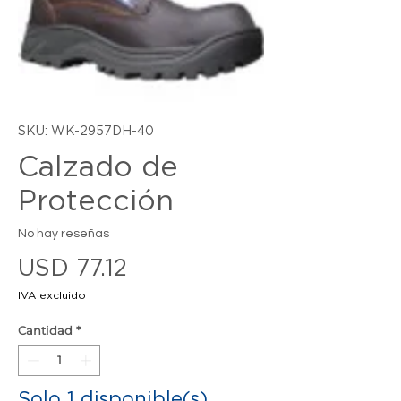
SKU: WK-2957DH-40
Calzado de
Protección
No hay reseñas
Precio
USD 77.12
IVA excluido
Cantidad
*
Solo 1 disponible(s)