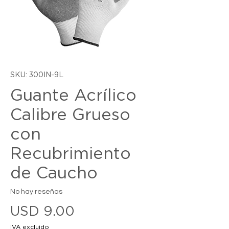
SKU: 300IN-9L
Guante Acrílico
Calibre Grueso
con
Recubrimiento
de Caucho
No hay reseñas
Precio
USD 9.00
IVA excluido