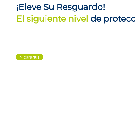
¡Eleve Su Resguardo!
El siguiente nivel
de protec
Nicaragua