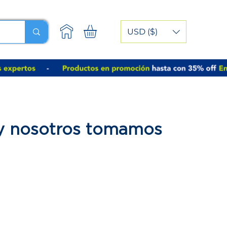
USD ($)
 y nosotros tomamos