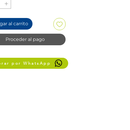
ar al carrito
Proceder al pago
rar por WhatsApp