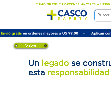
ENVÍO GRATIS EN ÓRDENES MAYORES A US$99
Volver
Un
legado
se constr
esta
responsabilida