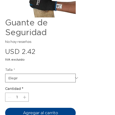
Guante de
Seguridad
No hay reseñas
Precio
USD 2.42
IVA excluido
Talla
*
Cantidad
*
Agregar al carrito