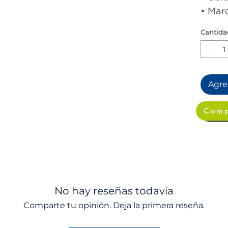
• Marc
Cantida
Agreg
Comp
No hay reseñas todavía
Comparte tu opinión. Deja la primera reseña.