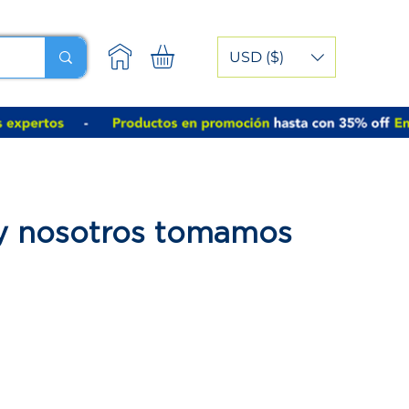
USD ($)
 y nosotros tomamos