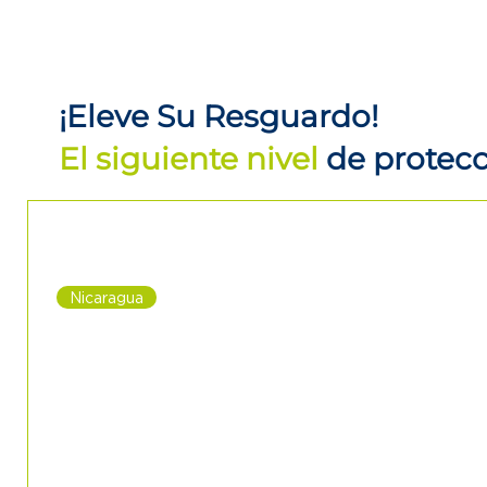
¡Eleve Su Resguardo!
El siguiente nivel
de protec
Nicaragua