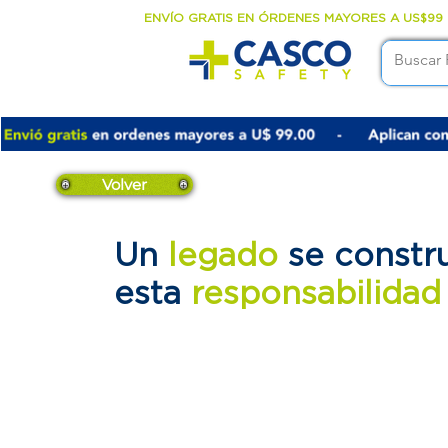
ENVÍO GRATIS EN ÓRDENES MAYORES A US$99
Volver
Un
legado
se constr
esta
responsabilida