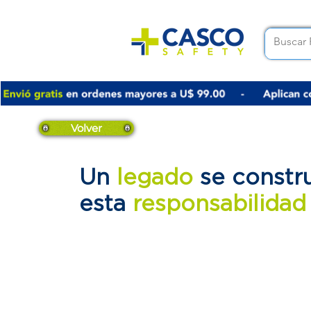
ENVÍO GRATIS EN ÓRDENES MAYORES A US$99
Volver
Un
legado
se constr
esta
responsabilida