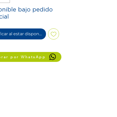
onible bajo pedido
cial
icar al estar disponible
rar por WhatsApp