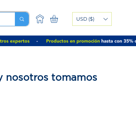
USD ($)
 y nosotros tomamos