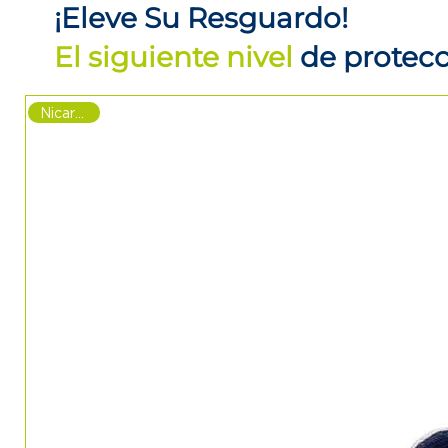
¡Eleve Su Resguardo!
El siguiente nivel
de protec
Nicaragua