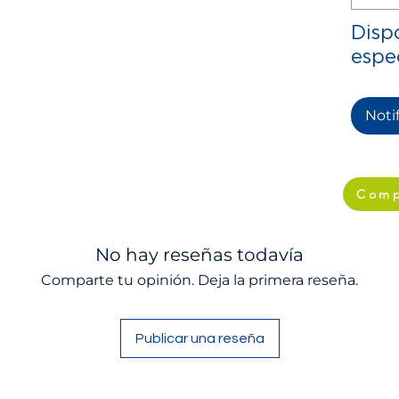
Disp
espe
Notif
Comp
No hay reseñas todavía
Comparte tu opinión. Deja la primera reseña.
Publicar una reseña