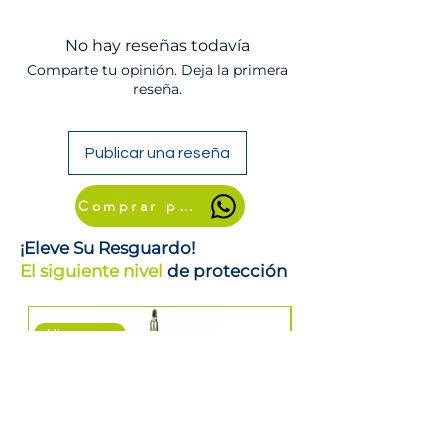
No hay reseñas todavía
Comparte tu opinión. Deja la primera
reseña.
Publicar una reseña
Comprar por WhatsApp
¡Eleve Su Resguardo!
El siguiente nivel
de protección
Nicaragua
Nicaragua