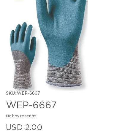
SKU: WEP-6667
WEP-6667
No hay reseñas
Precio
USD 2.00