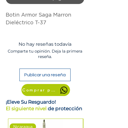
Botin Armor Saga Marron 
Dieléctrico T-37
No hay reseñas todavía
Comparte tu opinión. Deja la primera
reseña.
Publicar una reseña
Comprar por WhatsApp
¡Eleve Su Resguardo!
El siguiente nivel
de protección
Nicaragua
Nicaragua