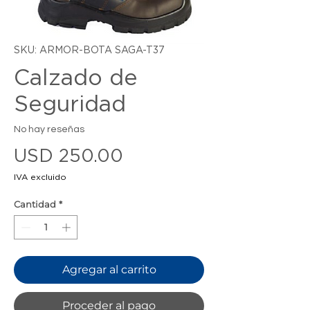
SKU: ARMOR-BOTA SAGA-T37
Calzado de
Seguridad
No hay reseñas
Precio
USD 250.00
IVA excluido
Cantidad
*
Agregar al carrito
Proceder al pago