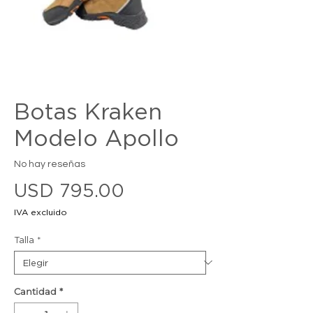
Botas Kraken
Modelo Apollo
No hay reseñas
Precio
USD 795.00
IVA excluido
Talla
*
Cantidad
*