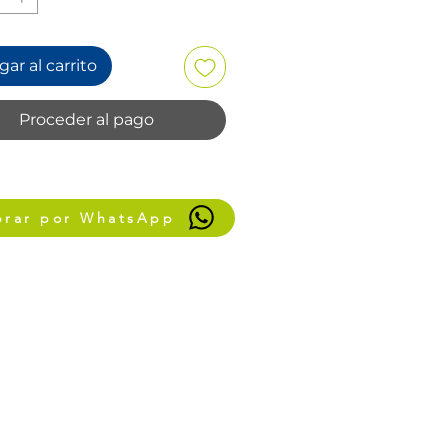
ar al carrito
Proceder al pago
rar por WhatsApp