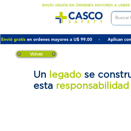
ENVÍO GRATIS EN ÓRDENES MAYORES A US$99
Volver
Un
legado
se constr
esta
responsabilida