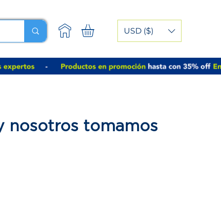
USD ($)
 y nosotros tomamos