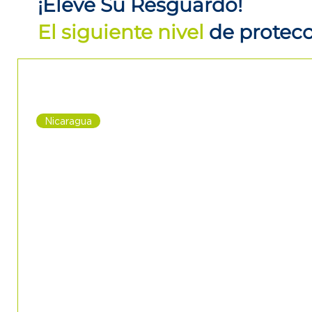
¡Eleve Su Resguardo!
El siguiente nivel
de protec
Nicaragua