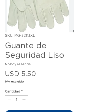
SKU: MG-32113XL
Guante de
Seguridad Liso
No hay reseñas
Precio
USD 5.50
IVA excluido
Cantidad
*